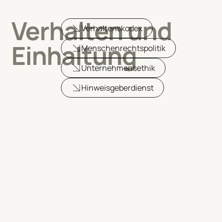
Verhalten und
Verhaltenskodex
Einhaltung
Menschenrechtspolitik
Unternehmensethik
Hinweisgeberdienst