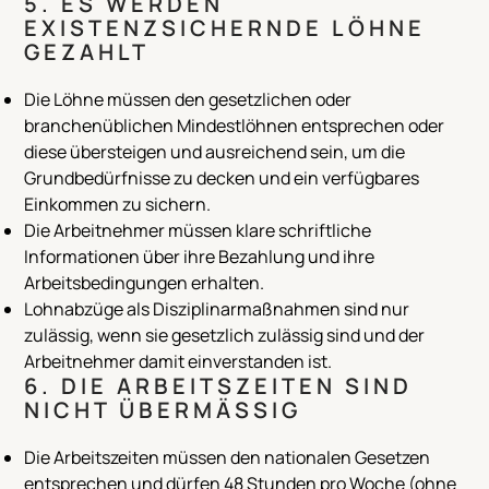
5. ES WERDEN
EXISTENZSICHERNDE LÖHNE
GEZAHLT
Die Löhne müssen den gesetzlichen oder
branchenüblichen Mindestlöhnen entsprechen oder
diese übersteigen und ausreichend sein, um die
Grundbedürfnisse zu decken und ein verfügbares
Einkommen zu sichern.
Die Arbeitnehmer müssen klare schriftliche
Informationen über ihre Bezahlung und ihre
Arbeitsbedingungen erhalten.
Lohnabzüge als Disziplinarmaßnahmen sind nur
zulässig, wenn sie gesetzlich zulässig sind und der
Arbeitnehmer damit einverstanden ist.
6. DIE ARBEITSZEITEN SIND
NICHT ÜBERMÄSSIG
Die Arbeitszeiten müssen den nationalen Gesetzen
entsprechen und dürfen 48 Stunden pro Woche (ohne