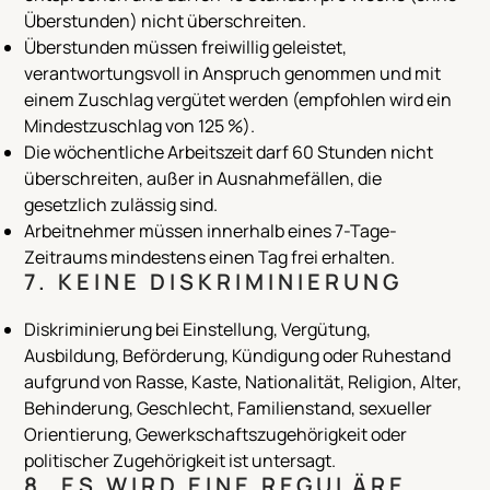
Überstunden) nicht überschreiten.
Überstunden müssen freiwillig geleistet,
verantwortungsvoll in Anspruch genommen und mit
einem Zuschlag vergütet werden (empfohlen wird ein
Mindestzuschlag von 125 %).
Die wöchentliche Arbeitszeit darf 60 Stunden nicht
überschreiten, außer in Ausnahmefällen, die
gesetzlich zulässig sind.
Arbeitnehmer müssen innerhalb eines 7-Tage-
Zeitraums mindestens einen Tag frei erhalten.
7. KEINE DISKRIMINIERUNG
Diskriminierung bei Einstellung, Vergütung,
Ausbildung, Beförderung, Kündigung oder Ruhestand
aufgrund von Rasse, Kaste, Nationalität, Religion, Alter,
Behinderung, Geschlecht, Familienstand, sexueller
Orientierung, Gewerkschaftszugehörigkeit oder
politischer Zugehörigkeit ist untersagt.
8. ES WIRD EINE REGULÄRE