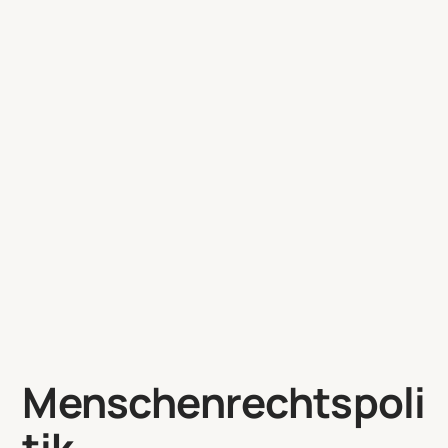
Menschenrechtspoli
tik