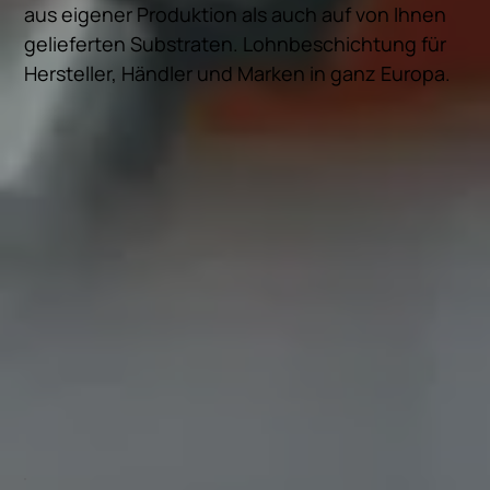
aus eigener Produktion als auch auf von Ihnen
gelieferten Substraten. Lohnbeschichtung für
Hersteller, Händler und Marken in ganz Europa.