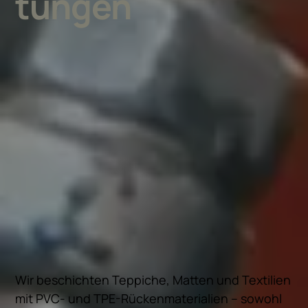
tungen
Wir beschichten Teppiche, Matten und Textilien
mit PVC- und TPE-Rückenmaterialien – sowohl