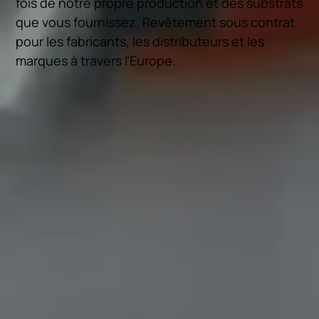
fois de notre propre production et des substrats
que vous fournissez. Revêtement sous contrat
pour les fabricants, les distributeurs et les
marques à travers l’Europe.