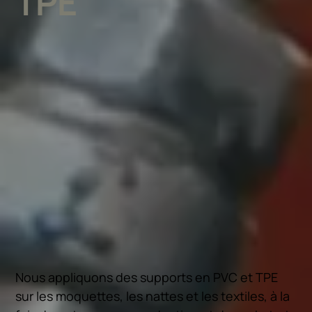
TPE
Nous appliquons des supports en PVC et TPE
sur les moquettes, les nattes et les textiles, à la