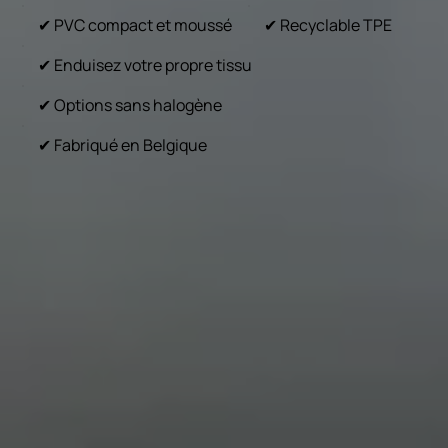
✔ PVC compact et moussé
✔ Recyclable TPE
✔ Enduisez votre propre tissu
✔ Options sans halogène
✔ Fabriqué en Belgique