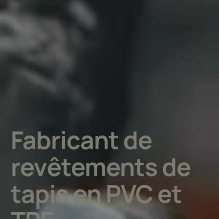
Fabricant de
revêtements de
tapis en PVC et