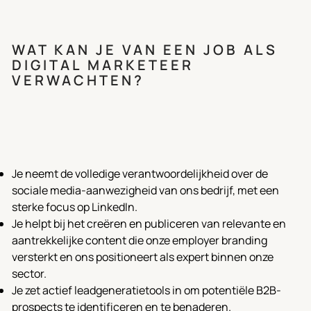
WAT KAN JE VAN EEN JOB ALS
DIGITAL MARKETEER
VERWACHTEN?
Je neemt de volledige verantwoordelijkheid over de
sociale media-aanwezigheid van ons bedrijf, met een
sterke focus op LinkedIn.
Je helpt bij het creëren en publiceren van relevante en
aantrekkelijke content die onze employer branding
versterkt en ons positioneert als expert binnen onze
sector.
Je zet actief leadgeneratietools in om potentiële B2B-
prospects te identificeren en te benaderen.