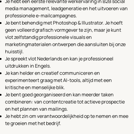
Je hebt een eerste relevante werkervaring in B2B social
media management, leadgeneratie en het uitvoeren van
professionele e-mailcampagnes.
Je bent behendig met Photoshop & Illustrator. Je hoeft
geen volleerd grafisch vormgever te zijn, maar je kunt
vlot zelfstandig professionele visuals en
marketingmaterialen ontwerpen die aansluiten bij onze
huisstijl.
Je spreekt vlot Nederlands en kan je professioneel
uitdrukken in Engels.
Je kan helder en creatief communiceren en
experimenteert graag met AI-tools, altijd met een
kritische en menselijke blik.
Je bent goed georganiseerd en kan meerder taken
combineren: van contentcreatie tot actieve prospectie
en het plannen van mailings.
Je hebt zin om verantwoordelijkheid op te nemen en mee
te groeien met het bedrijf.