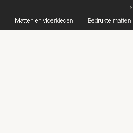
N
Matten en vloerkleden
Bedrukte matten