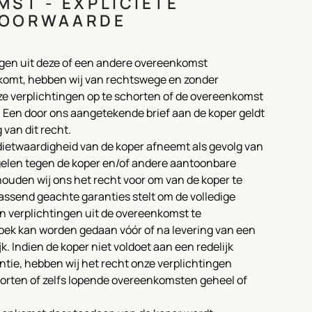
ST - EXPLICIETE
VOORWAARDE
ingen uit deze of een andere overeenkomst
nakomt, hebben wij van rechtswege en zonder
ze verplichtingen op te schorten of de overeenkomst
Een door ons aangetekende brief aan de koper geldt
 van dit recht.
dietwaardigheid van de koper afneemt als gevolg van
elen tegen de koper en/of andere aantoonbare
ouden wij ons het recht voor om van de koper te
passend geachte garanties stelt om de volledige
n verplichtingen uit de overeenkomst te
zoek kan worden gedaan vóór of na levering van een
jk. Indien de koper niet voldoet aan een redelijk
ntie, hebben wij het recht onze verplichtingen
chorten of zelfs lopende overeenkomsten geheel of