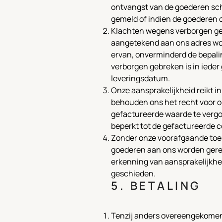
ontvangst van de goederen sch
gemeld of indien de goederen o
Klachten wegens verborgen gebre
aangetekend aan ons adres wo
ervan, onverminderd de bepalin
verborgen gebreken is in ieder 
leveringsdatum.
Onze aansprakelijkheid reikt i
behouden ons het recht voor o
gefactureerde waarde te vergo
beperkt tot de gefactureerde
Zonder onze voorafgaande toe
goederen aan ons worden gere
erkenning van aansprakelijkheid
geschieden.
5. BETALING
Tenzij anders overeengekomen,