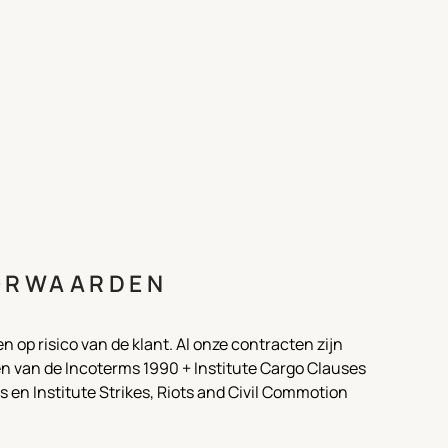
ORWAARDEN
 op risico van de klant. Al onze contracten zijn
 van de Incoterms 1990 + Institute Cargo Clauses
es en Institute Strikes, Riots and Civil Commotion