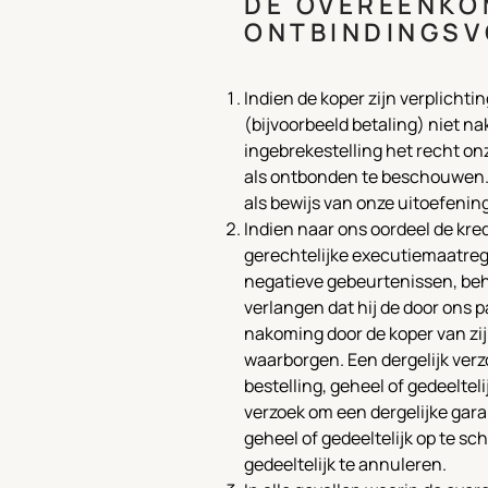
DE OVEREENKOM
ONTBINDINGS
Indien de koper zijn verplicht
(bijvoorbeeld betaling) niet 
ingebrekestelling het recht on
als ontbonden te beschouwen. 
als bewijs van onze uitoefening
Indien naar ons oordeel de kre
gerechtelijke executiemaatreg
negatieve gebeurtenissen, beh
verlangen dat hij de door ons 
nakoming door de koper van zij
waarborgen. Een dergelijk ver
bestelling, geheel of gedeelteli
verzoek om een dergelijke gara
geheel of gedeeltelijk op te s
gedeeltelijk te annuleren.