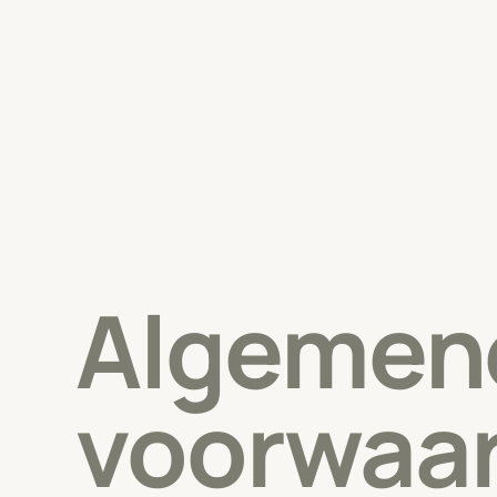
Algemen
voorwaa