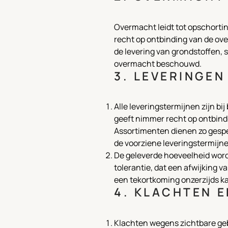
Overmacht leidt tot opschortin
recht op ontbinding van de o
de levering van grondstoffen, s
overmacht beschouwd.
3. LEVERINGEN
Alle leveringstermijnen zijn bi
geeft nimmer recht op ontbin
Assortimenten dienen zo gespe
de voorziene leveringstermijn
De geleverde hoeveelheid word
tolerantie, dat een afwijking v
een tekortkoming onzerzijds 
4. KLACHTEN 
Klachten wegens zichtbare gebr