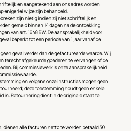
riftelijk en aangetekend aan ons adres worden
p enigerlei wijze zijn behandeld.
ken zijn nietig indien zij niet schriftelijk en
rden gemeld binnen 14 dagen na de ontdekking
gen van art. 1648 BW. De aansprakelijkheid voor
geval beperkt tot een periode van 1 jaar vanaf de
n geen geval verder dan de gefactureerde waarde. Wij
m terecht afgekeurde goederen te vervangen of de
eden. Bij commissiewerk is onze aansprakelijkheid
 commissiewaarde.
stemming en volgens onze instructies mogen geen
tourneerd; deze toestemming houdt geen enkele
 in. Retournering dient in de originele staat te
 dienen alle facturen netto te worden betaald 30