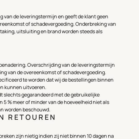
g van de leveringstermijn en geeft de klant geen
vereenkomst of schadevergoeding. Onderbreking van
taking, uitsluiting en brand worden steeds als
j benadering. Overschrijding van de leveringstermijn
ding van de overeenkomst of schadevergoeding.
cificeerd te worden dat wij de bestellingen binnen
en kunnen uitvoeren.
t slechts gegarandeerd met de gebruikelijke
an 5 % meer of minder van de hoeveelheid niet als
kan worden beschouwd.
EN RETOUREN
eken zijn nietig indien zij niet binnen 10 dagen na