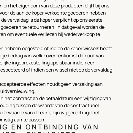
n en het eigendom van deze producten blijft bij ons
ng voor de aan de koper verkochte goederen hebben
 de vervaldag is de koper verplicht op ons eerste
 goederen te retourneren. In dat geval worden de
en om eventuele verliezen bij wederverkoop te
n hebben opgesteld of indien de koper wissels heeft
dige bedrag van welke overeenkomst dan ook van
lijke ingebrekestelling opeisbaar indien een
respecteerd of indien een wissel niet op de vervaldag
eaccepteerde effecten houdt geen verzaking aan
huldvernieuwing.
an het contract en de betaaldatum een wijziging van
houding tussen de waarde van de contractueel
de waarde van de euro, zijn wij gerechtigd het
mstig aan te passen.
NG EN ONTBINDING VAN